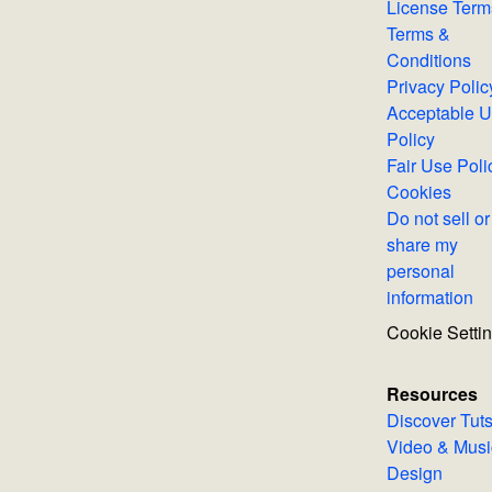
License Te
Terms &
Conditions
Privacy Poli
Acceptable Use
Policy
Fair Use Pol
Cookies
Do not sell or
share my
personal
information
Cookie Set
Resources
Discover T
Video & Mus
Design